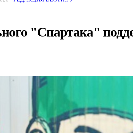
ного "Спартака" подд