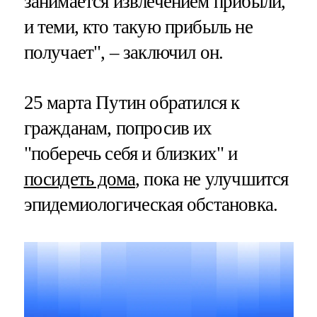
занимается извлечением прибыли,
и теми, кто такую прибыль не
получает", – заключил он.
25 марта Путин обратился к
гражданам, попросив их
"поберечь себя и близких" и
посидеть дома
, пока не улучшится
эпидемиологическая обстановка.