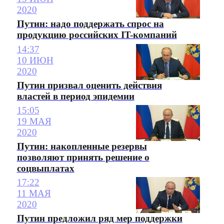
2020
Путин: надо поддержать спрос на
продукцию российских IT-компаний
14:37
10 ИЮН
2020
Путин призвал оценить действия
властей в период эпидемии
15:05
19 МАЯ
2020
Путин: накопленные резервы
позволяют принять решение о
соцвыплатах
17:22
11 МАЯ
2020
Путин предложил ряд мер поддержки