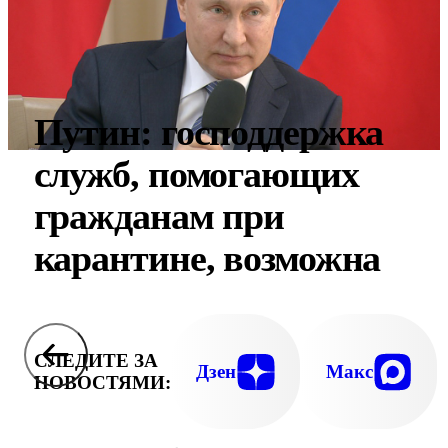
Путин: господдержка
служб, помогающих
гражданам при
карантине, возможна
СЛЕДИТЕ ЗА
Дзен
Макс
НОВОСТЯМИ: