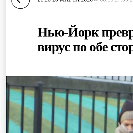
Нью-Йорк превра
вирус по обе ст