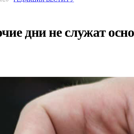
чие дни не служат осн