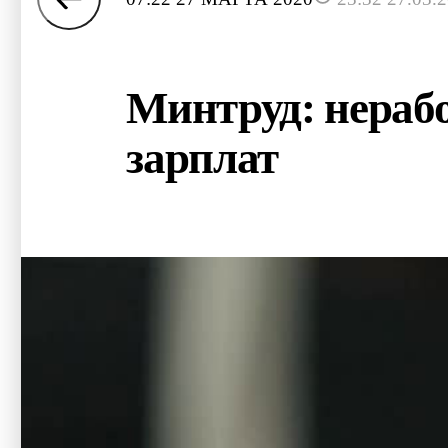
Минтруд: нерабо
зарплат