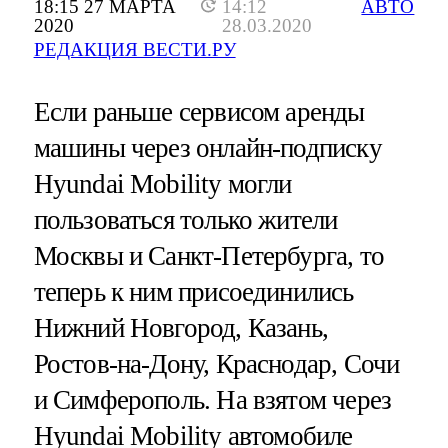
18:15 27 МАРТА
14:12
АВТО
2020
28.03.2020
РЕДАКЦИЯ ВЕСТИ.РУ
Если раньше сервисом аренды
машины через онлайн-подписку
Hyundai Mobility могли
пользоваться только жители
Москвы и Санкт-Петербурга, то
теперь к ним присоединились
Нижний Новгород, Казань,
Ростов-на-Дону, Краснодар, Сочи
и Симферополь. На взятом через
Hyundai Mobility автомобиле