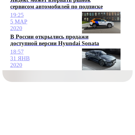
сервисом автомобилей по подписке
19:25
5 МАР
2020
В России открылись продажи
доступной версии Hyundai Sonata
18:57
31 ЯНВ
2020