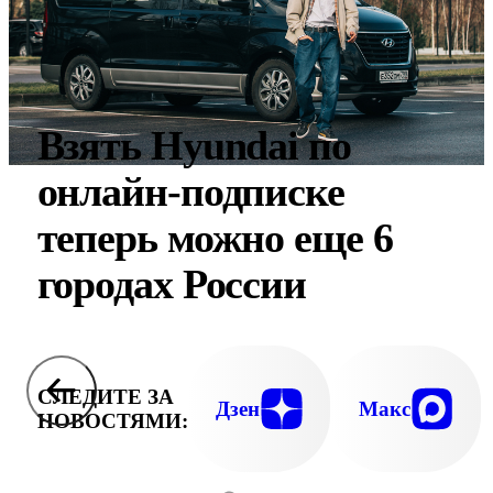
Взять Hyundai по
онлайн-подписке
теперь можно еще 6
городах России
СЛЕДИТЕ ЗА
Дзен
Макс
НОВОСТЯМИ: