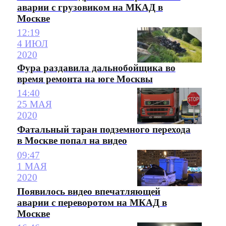
аварии с грузовиком на МКАД в
Москве
12:19
4 ИЮЛ
2020
Фура раздавила дальнобойщика во
время ремонта на юге Москвы
14:40
25 МАЯ
2020
Фатальный таран подземного перехода
в Москве попал на видео
09:47
1 МАЯ
2020
Появилось видео впечатляющей
аварии с переворотом на МКАД в
Москве