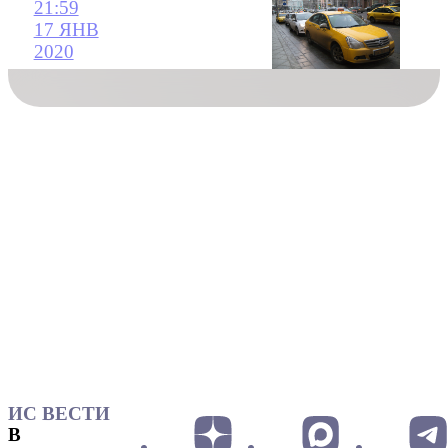
21:59
17 ЯНВ
2020
ИС ВЕСТИ
В