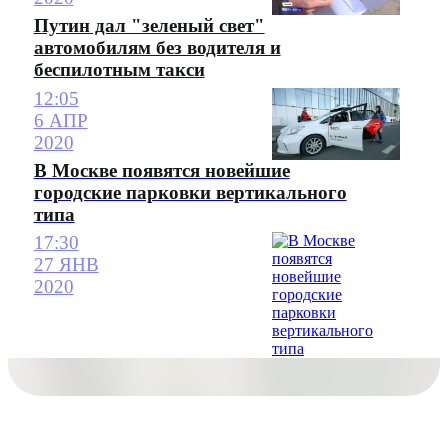
Путин дал "зеленый свет"
автомобилям без водителя и
беспилотным такси
12:05
6 АПР
2020
В Москве появятся новейшие
городские парковки вертикального
типа
17:30
27 ЯНВ
2020