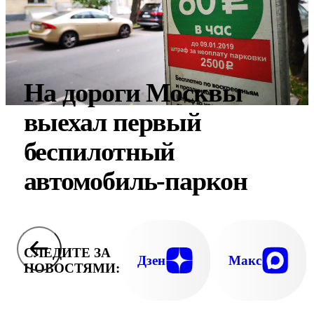
На дороги Москвы
выехал первый
беспилотный
автомобиль-паркон
СЛЕДИТЕ ЗА
Дзен
Макс
НОВОСТЯМИ: