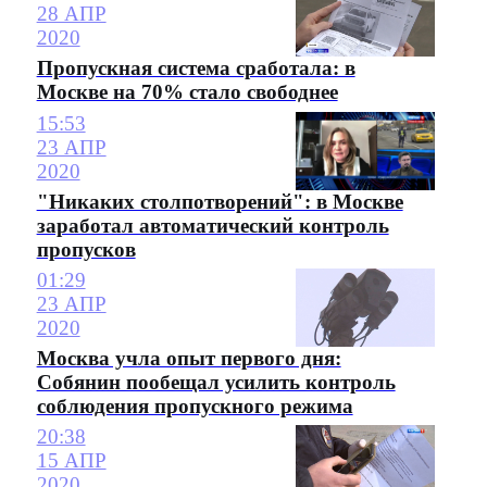
28 АПР
2020
Пропускная система сработала: в
Москве на 70% стало свободнее
15:53
23 АПР
2020
"Никаких столпотворений": в Москве
заработал автоматический контроль
пропусков
01:29
23 АПР
2020
Москва учла опыт первого дня:
Собянин пообещал усилить контроль
соблюдения пропускного режима
20:38
15 АПР
2020