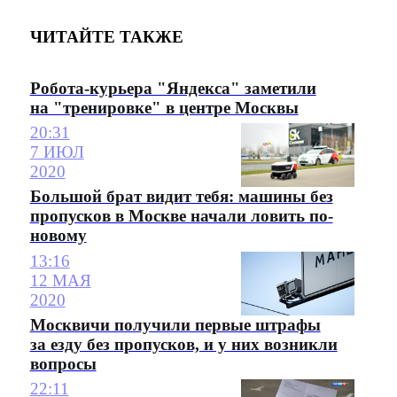
ЧИТАЙТЕ ТАКЖЕ
Робота-курьера "Яндекса" заметили
на "тренировке" в центре Москвы
20:31
7 ИЮЛ
2020
Большой брат видит тебя: машины без
пропусков в Москве начали ловить по-
новому
13:16
12 МАЯ
2020
Москвичи получили первые штрафы
за езду без пропусков, и у них возникли
вопросы
22:11