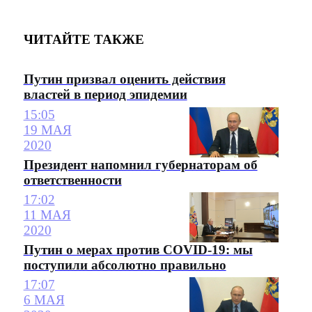
ЧИТАЙТЕ ТАКЖЕ
Путин призвал оценить действия
властей в период эпидемии
15:05
19 МАЯ
2020
Президент напомнил губернаторам об
ответственности
17:02
11 МАЯ
2020
Путин о мерах против COVID-19: мы
поступили абсолютно правильно
17:07
6 МАЯ