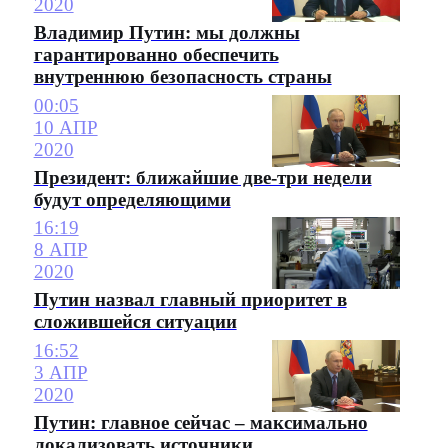
2020
Владимир Путин: мы должны
гарантированно обеспечить
внутреннюю безопасность страны
00:05
10 АПР
2020
Президент: ближайшие две-три недели
будут определяющими
16:19
8 АПР
2020
Путин назвал главный приоритет в
сложившейся ситуации
16:52
3 АПР
2020
Путин: главное сейчас – максимально
локализовать источники