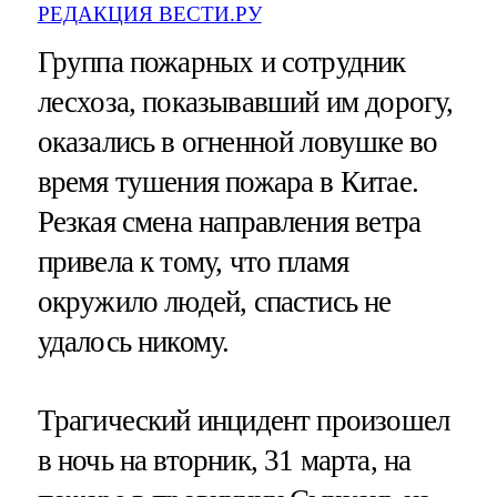
РЕДАКЦИЯ ВЕСТИ.РУ
Группа пожарных и сотрудник
лесхоза, показывавший им дорогу,
оказались в огненной ловушке во
время тушения пожара в Китае.
Резкая смена направления ветра
привела к тому, что пламя
окружило людей, спастись не
удалось никому.
Трагический инцидент произошел
в ночь на вторник, 31 марта, на