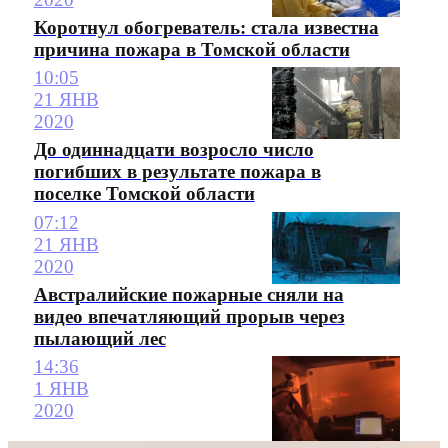
Коротнул обогреватель: стала известна
причина пожара в Томской области
10:05
21 ЯНВ
2020
До одиннадцати возросло число
погибших в результате пожара в
поселке Томской области
07:12
21 ЯНВ
2020
Австралийские пожарные сняли на
видео впечатляющий прорыв через
пылающий лес
14:36
1 ЯНВ
2020