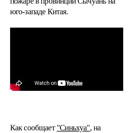
пожаре в провинции Сычуань на
юго-западе Китая.
Как сообщает
"Синьхуа"
, на