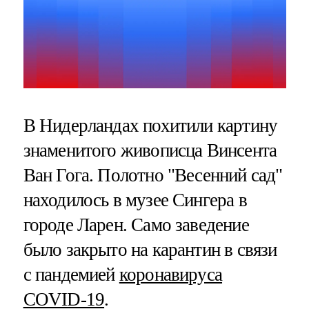
В Нидерландах похитили картину
знаменитого живописца Винсента
Ван Гога. Полотно "Весенний сад"
находилось в музее Сингера в
городе Ларен. Само заведение
было закрыто на карантин в связи
с пандемией
коронавируса
COVID-19
.