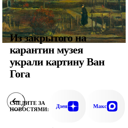
Из закрытого на
карантин музея
украли картину Ван
Гога
СЛЕДИТЕ ЗА
Дзен
Макс
НОВОСТЯМИ: