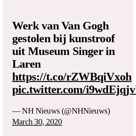
Werk van Van Gogh
gestolen bij kunstroof
uit Museum Singer in
Laren
https://t.co/rZWBqiVxoh
pic.twitter.com/i9wdEjqj
— NH Nieuws (@NHNieuws)
March 30, 2020