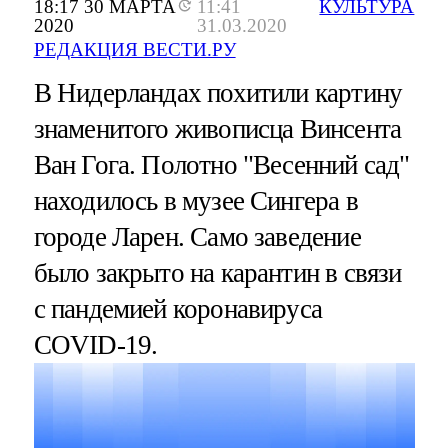
18:17 30 МАРТА
11:41
КУЛЬТУРА
2020
31.03.2020
РЕДАКЦИЯ ВЕСТИ.РУ
В Нидерландах похитили картину
знаменитого живописца Винсента
Ван Гога. Полотно "Весенний сад"
находилось в музее Сингера в
городе Ларен. Само заведение
было закрыто на карантин в связи
с пандемией коронавируса
COVID-19.