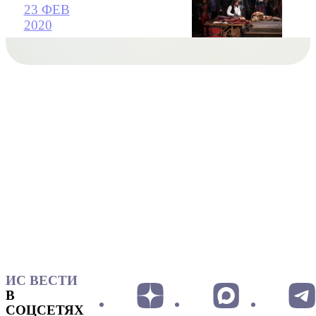
23 ФЕВ
2020
ИС ВЕСТИ
В
СОЦСЕТЯХ