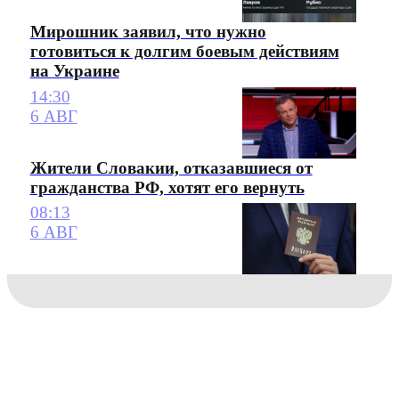
Мирошник заявил, что нужно
готовиться к долгим боевым действиям
на Украине
14:30
6 АВГ
Жители Словакии, отказавшиеся от
гражданства РФ, хотят его вернуть
08:13
6 АВГ