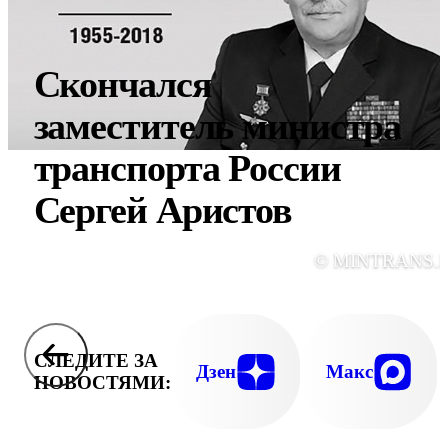
Скончался
заместитель министра
транспорта России
Сергей Аристов
© MINTRANS.
СЛЕДИТЕ ЗА
Дзен
Макс
НОВОСТЯМИ: