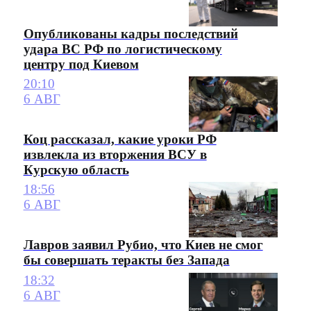
Опубликованы кадры последствий
удара ВС РФ по логистическому
центру под Киевом
20:10
6 АВГ
Коц рассказал, какие уроки РФ
извлекла из вторжения ВСУ в
Курскую область
18:56
6 АВГ
Лавров заявил Рубио, что Киев не смог
бы совершать теракты без Запада
18:32
6 АВГ