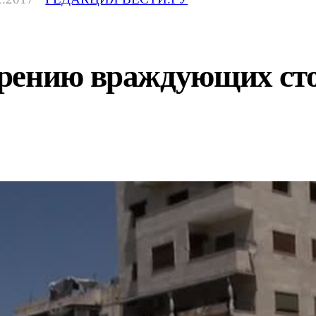
рению враждующих сто