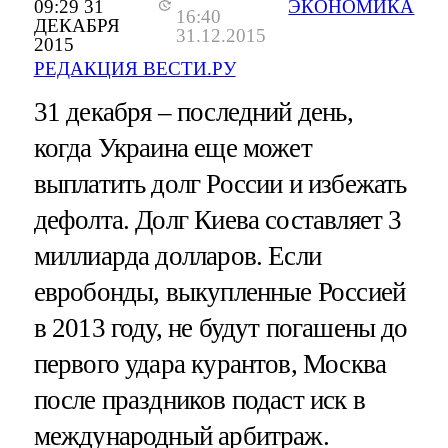
09:29 31
ЭКОНОМИКА
16:40
ДЕКАБРЯ
31.12.2015
2015
РЕДАКЦИЯ ВЕСТИ.РУ
31 декабря – последний день,
когда Украина еще может
выплатить долг России и избежать
дефолта. Долг Киева составляет 3
миллиарда долларов. Если
евробонды, выкупленные Россией
в 2013 году, не будут погашены до
первого удара курантов, Москва
после праздников подаст иск в
международный арбитраж.