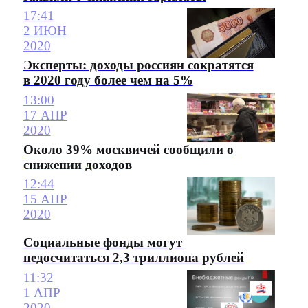
17:41
2 ИЮН
2020
Эксперты: доходы россиян сократятся
в 2020 году более чем на 5%
13:00
17 АПР
2020
Около 39% москвичей сообщили о
снижении доходов
12:44
15 АПР
2020
Социальные фонды могут
недосчитаться 2,3 триллиона рублей
11:32
1 АПР
2020