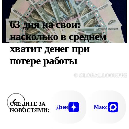
63 дня на свои:
насколько в среднем
хватит денег при
потере работы
© GLOBALLOOKPRE
СЛЕДИТЕ ЗА
Дзен
Макс
НОВОСТЯМИ: