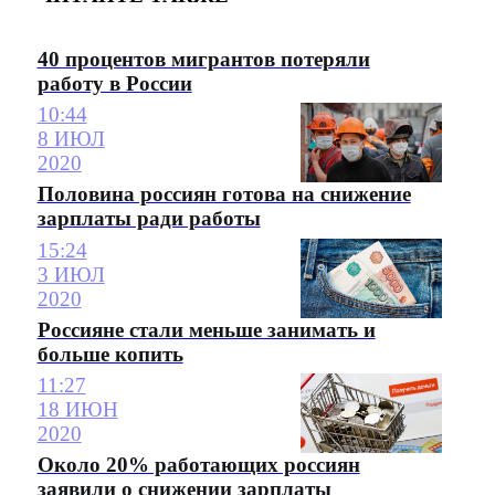
40 процентов мигрантов потеряли
работу в России
10:44
8 ИЮЛ
2020
Половина россиян готова на снижение
зарплаты ради работы
15:24
3 ИЮЛ
2020
Россияне стали меньше занимать и
больше копить
11:27
18 ИЮН
2020
Около 20% работающих россиян
заявили о снижении зарплаты