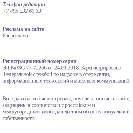
Телефон редакции
+7 495 232 63 33
Реклама на сайте
Росреклама
Регистрационный номер серии
ЭЛ № ФС 77-72266 от 24.01.2018. Зарегистрировано
Федеральной службой по надзору в сфере связи,
информационных технологий и массовых коммуникаций.
Все права на любые материалы, опубликованные на сайте,
защищены в соответствии с российским и
международным законодательством об интеллектуальной
собственности.