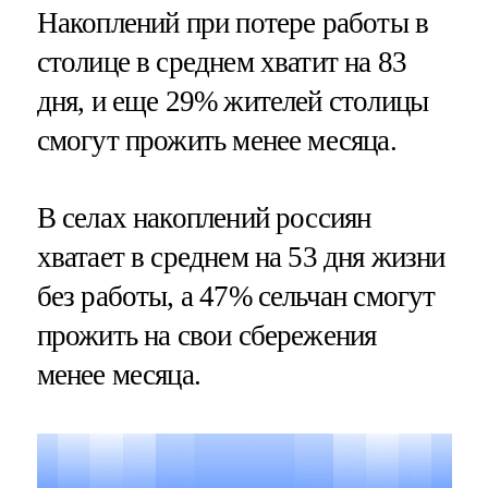
Накоплений при потере работы в
столице в среднем хватит на 83
дня, и еще 29% жителей столицы
смогут прожить менее месяца.
В селах накоплений россиян
хватает в среднем на 53 дня жизни
без работы, а 47% сельчан смогут
прожить на свои сбережения
менее месяца.