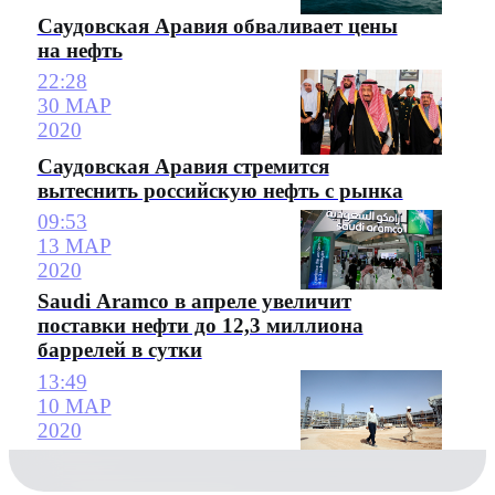
Саудовская Аравия обваливает цены
на нефть
22:28
30 МАР
2020
Саудовская Аравия стремится
вытеснить российскую нефть с рынка
09:53
13 МАР
2020
Saudi Aramco в апреле увеличит
поставки нефти до 12,3 миллиона
баррелей в сутки
13:49
10 МАР
2020