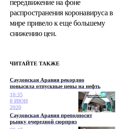
передвижение на фоне
распространения коронавируса в
мире привело к еще большему
снижению цен.
ЧИТАЙТЕ ТАКЖЕ
Саудовская Аравия рекордно
повысила отпускные цены на нефть
10:35
8 ИЮН
2020
Саудовская Аравия преподносит
рынку очередной сюрприз