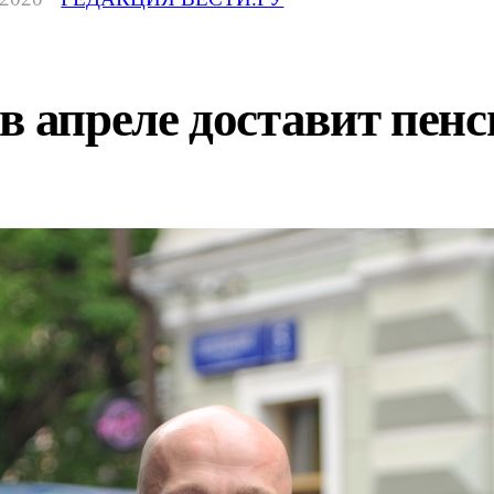
в апреле доставит пенс