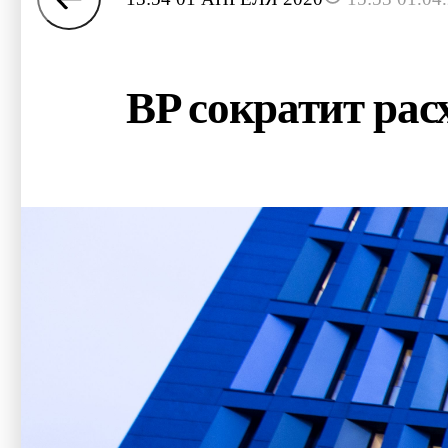
BP сократит рас