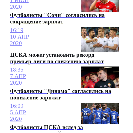
1 ИЮН
2020
Футболисты "Сочи" согласились на
сокращение зарплат
16:19
10 АПР
2020
ЦСКА может установить рекорд
премьер-лиги по снижению зарплат
18:35
7 АПР
2020
Футболисты "Динамо" согласились на
понижение зарплат
16:09
5 АПР
2020
Футболисты ЦСКА вслед за