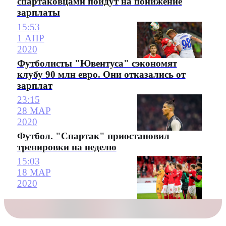
спартаковцами пойдут на понижение
зарплаты
15:53
1 АПР
2020
Футболисты "Ювентуса" сэкономят
клубу 90 млн евро. Они отказались от
зарплат
23:15
28 МАР
2020
Футбол. "Спартак" приостановил
тренировки на неделю
15:03
18 МАР
2020