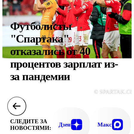
Футболисты
"Спартака"
отказались от 40
процентов зарплат из-
за пандемии
© SPARTAK.C
СЛЕДИТЕ ЗА
Дзен
Макс
НОВОСТЯМИ: