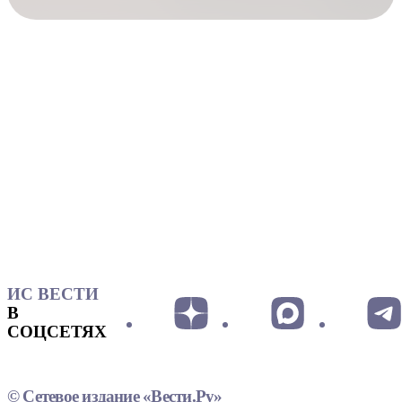
ИС ВЕСТИ
В
СОЦСЕТЯХ
© Сетевое издание «Вести.Ру»