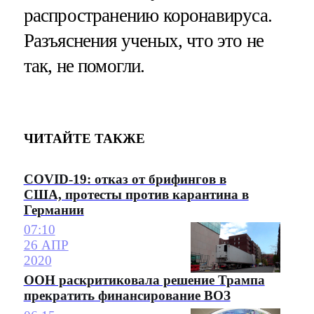
распространению коронавируса.
Разъяснения ученых, что это не
так, не помогли.
ЧИТАЙТЕ ТАКЖЕ
COVID-19: отказ от брифингов в
США, протесты против карантина в
Германии
07:10
26 АПР
2020
ООН раскритиковала решение Трампа
прекратить финансирование ВОЗ