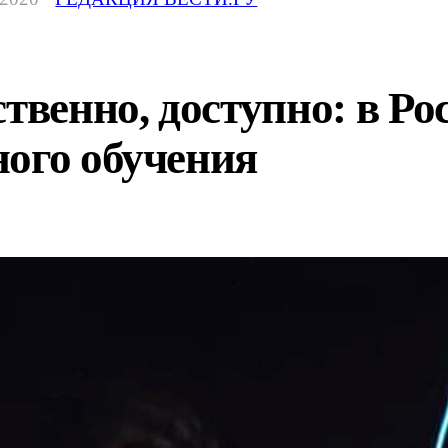
ственно, доступно: в Ро
ого обучения