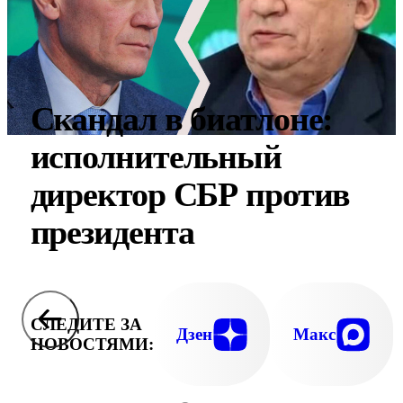
Скандал в биатлоне:
исполнительный
директор СБР против
президента
СЛЕДИТЕ ЗА
Дзен
Макс
НОВОСТЯМИ: