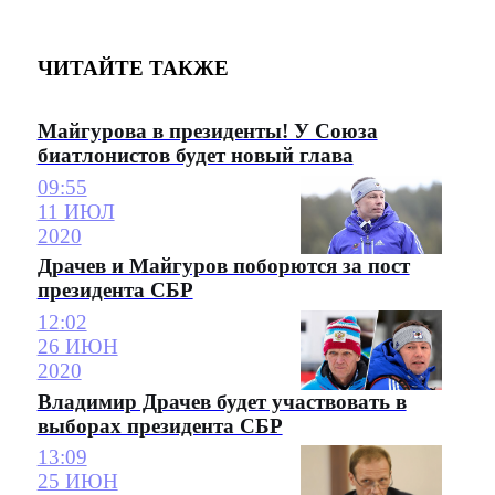
ЧИТАЙТЕ ТАКЖЕ
Майгурова в президенты! У Союза
биатлонистов будет новый глава
09:55
11 ИЮЛ
2020
Драчев и Майгуров поборются за пост
президента СБР
12:02
26 ИЮН
2020
Владимир Драчев будет участвовать в
выборах президента СБР
13:09
25 ИЮН