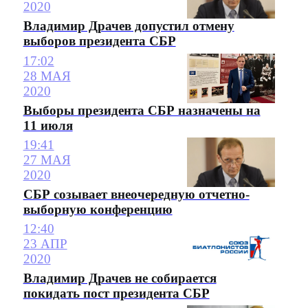
2020
Владимир Драчев допустил отмену
выборов президента СБР
17:02
28 МАЯ
2020
Выборы президента СБР назначены на
11 июля
19:41
27 МАЯ
2020
СБР созывает внеочередную отчетно-
выборную конференцию
12:40
23 АПР
2020
Владимир Драчев не собирается
покидать пост президента СБР