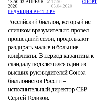
13:50 03 АПРЕЛЯ
17:50
СПОРТ
2020
03.04.2020
РЕДАКЦИЯ ВЕСТИ.РУ
Российский биатлон, который не
слишком вразумительно провел
прошедший сезон, продолжают
раздирать малые и большие
конфликты. В период карантина к
скандалу подключился один из
высших руководителей Союза
биатлонистов России –
исполнительный директор СБР
Сергей Голиков.