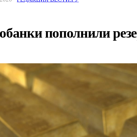
обанки пополнили резе