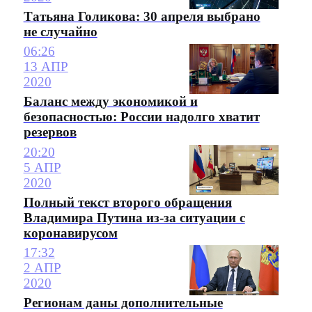
Татьяна Голикова: 30 апреля выбрано
не случайно
06:26
13 АПР
2020
Баланс между экономикой и
безопасностью: России надолго хватит
резервов
20:20
5 АПР
2020
Полный текст второго обращения
Владимира Путина из-за ситуации с
коронавирусом
17:32
2 АПР
2020
Регионам даны дополнительные