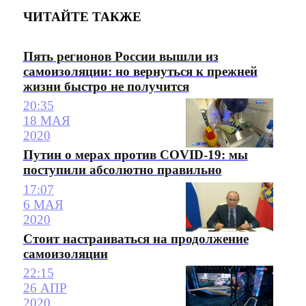
ЧИТАЙТЕ ТАКЖЕ
Пять регионов России вышли из
самоизоляции: но вернуться к прежней
жизни быстро не получится
20:35
18 МАЯ
2020
Путин о мерах против COVID-19: мы
поступили абсолютно правильно
17:07
6 МАЯ
2020
Стоит настраиваться на продолжение
самоизоляции
22:15
26 АПР
2020