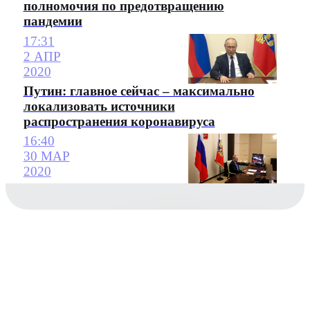
полномочия по предотвращению
пандемии
17:31
2 АПР
2020
Путин: главное сейчас – максимально
локализовать источники
распространения коронавируса
16:40
30 МАР
2020