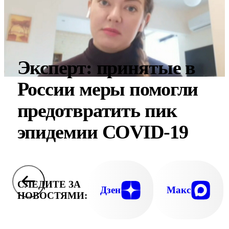
Эксперт: принятые в
России меры помогли
предотвратить пик
эпидемии COVID-19
СЛЕДИТЕ ЗА
Дзен
Макс
НОВОСТЯМИ: