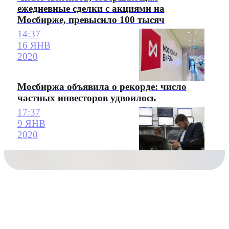
ежедневные сделки с акциями на
Мосбирже, превысило 100 тысяч
14:37
16 ЯНВ
2020
Мосбиржа объявила о рекорде: число
частных инвесторов удвоилось
17:37
9 ЯНВ
2020