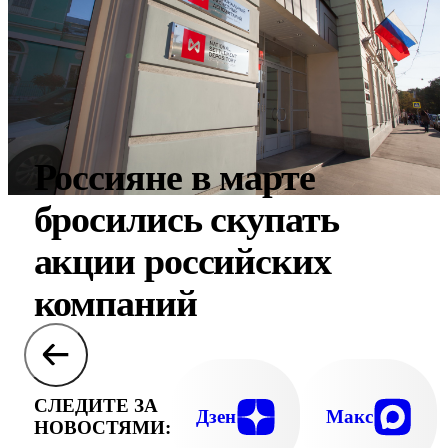
Россияне в марте
бросились скупать
акции российских
компаний
СЛЕДИТЕ ЗА
Дзен
Макс
НОВОСТЯМИ: