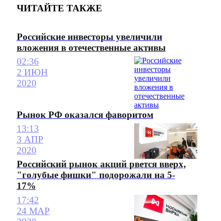
ЧИТАЙТЕ ТАКЖЕ
Российские инвесторы увеличили
вложения в отечественные активы
02:36
2 ИЮН
2020
Рынок РФ оказался фаворитом
13:13
3 АПР
2020
Российский рынок акций рвется вверх,
"голубые фишки" подорожали на 5-
17%
17:42
24 МАР