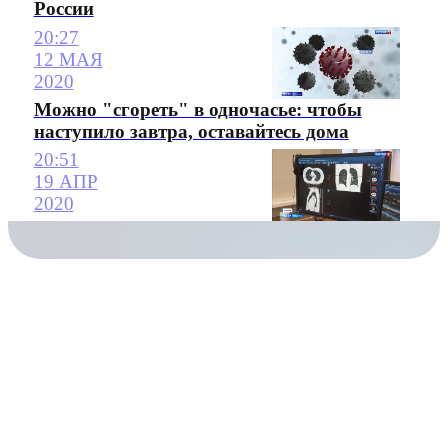
России
20:27
12 МАЯ
2020
Можно "сгореть" в одночасье: чтобы
наступило завтра, оставайтесь дома
20:51
19 АПР
2020