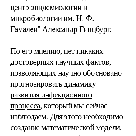
центр эпидемиологии и
микробиологии им. Н. Ф.
Гамалеи" Александр Гинцбург.
По его мнению, нет никаких
достоверных научных фактов,
позволяющих научно обосновано
прогнозировать динамику
развития инфекционного
процесса
, который мы сейчас
наблюдаем. Для этого необходимо
создание математической модели,