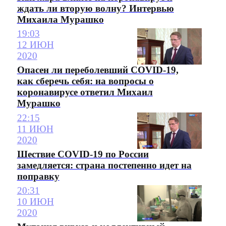
ждать ли вторую волну? Интервью
Михаила Мурашко
19:03
12 ИЮН
2020
Опасен ли переболевший COVID-19,
как сберечь себя: на вопросы о
коронавирусе ответил Михаил
Мурашко
22:15
11 ИЮН
2020
Шествие COVID-19 по России
замедляется: страна постепенно идет на
поправку
20:31
10 ИЮН
2020