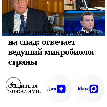
Когда пандемия пойдет
на спад: отвечает
ведущий микробиолог
страны
СЛЕДИТЕ ЗА
Дзен
Макс
НОВОСТЯМИ: