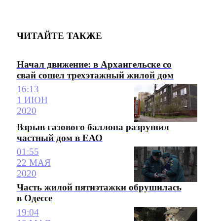
ЧИТАЙТЕ ТАКЖЕ
Начал движение: в Архангельске со
свай сошел трехэтажный жилой дом
16:13
1 ИЮН
2020
Взрыв газового баллона разрушил
частный дом в ЕАО
01:55
22 МАЯ
2020
Часть жилой пятиэтажки обрушилась
в Одессе
19:04