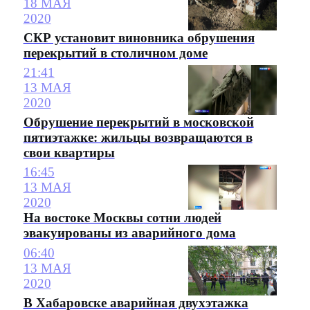
18 МАЯ
2020
СКР установит виновника обрушения
перекрытий в столичном доме
21:41
13 МАЯ
2020
Обрушение перекрытий в московской
пятиэтажке: жильцы возвращаются в
свои квартиры
16:45
13 МАЯ
2020
На востоке Москвы сотни людей
эвакуированы из аварийного дома
06:40
13 МАЯ
2020
В Хабаровске аварийная двухэтажка