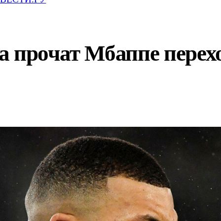
а прочат Мбаппе перех