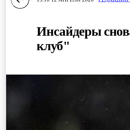
Инсайдеры снов
клуб"