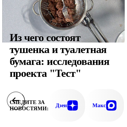
Из чего состоят
тушенка и туалетная
бумага: исследования
проекта "Тест"
СЛЕДИТЕ ЗА
Дзен
Макс
НОВОСТЯМИ: