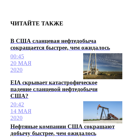
ЧИТАЙТЕ ТАКЖЕ
В США сланцевая нефтедобыча
сокращается быстрее, чем ожидалось
00:45
20 МАЯ
2020
EIA скрывает катастрофическое
падение сланцевой нефтедобычи
США?
20:42
14 МАЯ
2020
Нефтяные компании США сокращают
добычу быстрее, чем ожидалось