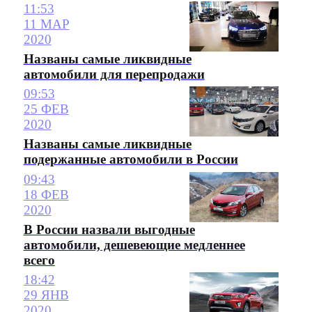
11:53
11 МАР
2020
Названы самые ликвидные
автомобили для перепродажи
09:53
25 ФЕВ
2020
Названы самые ликвидные
подержанные автомобили в России
09:43
18 ФЕВ
2020
В России назвали выгодные
автомобили, дешевеющие медленнее
всего
18:42
29 ЯНВ
2020