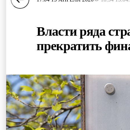
Власти ряда ст
прекратить фин