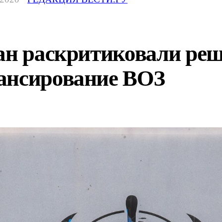
ран раскритиковали ре
ансирование ВОЗ