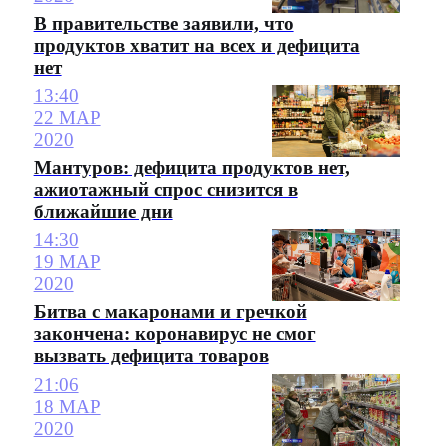
В правительстве заявили, что
продуктов хватит на всех и дефицита
нет
13:40
22 МАР
2020
Мантуров: дефицита продуктов нет,
ажиотажный спрос снизится в
ближайшие дни
14:30
19 МАР
2020
Битва с макаронами и гречкой
закончена: коронавирус не смог
вызвать дефицита товаров
21:06
18 МАР
2020