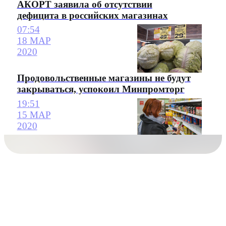
АКОРТ заявила об отсутствии
дефицита в российских магазинах
07:54
18 МАР
2020
Продовольственные магазины не будут
закрываться, успокоил Минпромторг
19:51
15 МАР
2020