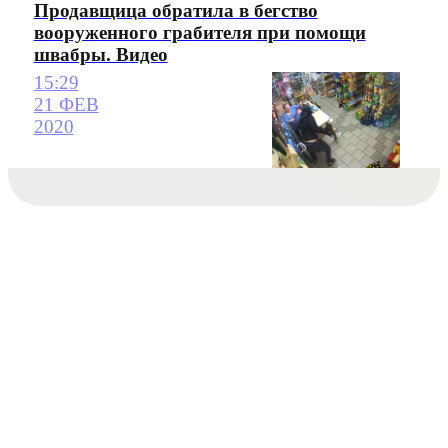
Продавщица обратила в бегство
вооруженного грабителя при помощи
швабры. Видео
15:29
21 ФЕВ
2020