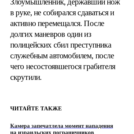
Злоумышленник, державший нож
в руке, не собирался сдаваться и
активно перемещался. После
долгих маневров один из
полицейских сбил преступника
служебным автомобилем, после
чего несостоявшегося грабителя
скрутили.
ЧИТАЙТЕ ТАКЖЕ
Камера запечатлела момент нападения
на израильских пограничников