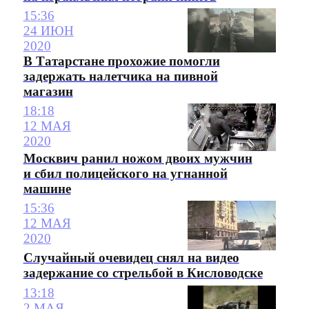
15:36
24 ИЮН
2020
В Татарстане прохожие помогли
задержать налетчика на пивной
магазин
18:18
12 МАЯ
2020
Москвич ранил ножом двоих мужчин
и сбил полицейского на угнанной
машине
15:36
12 МАЯ
2020
Случайный очевидец снял на видео
задержание со стрельбой в Кисловодске
13:18
2 МАЯ