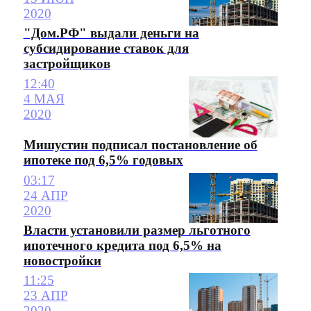
2020
"Дом.РФ" выдали деньги на
субсидирование ставок для
застройщиков
12:40
4 МАЯ
2020
Мишустин подписал постановление об
ипотеке под 6,5% годовых
03:17
24 АПР
2020
Власти установили размер льготного
ипотечного кредита под 6,5% на
новостройки
11:25
23 АПР
2020