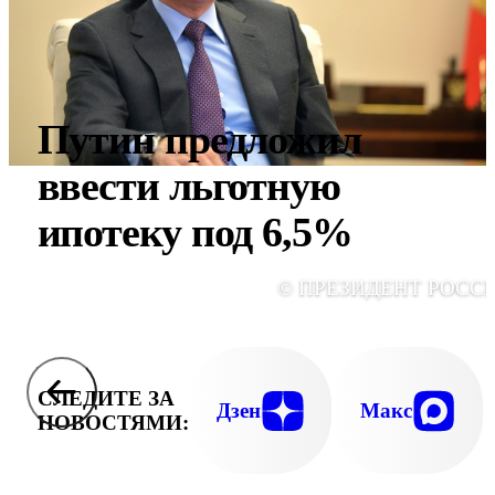
Путин предложил
ввести льготную
ипотеку под 6,5%
© ПРЕЗИДЕНТ РОСС
СЛЕДИТЕ ЗА
Дзен
Макс
НОВОСТЯМИ: