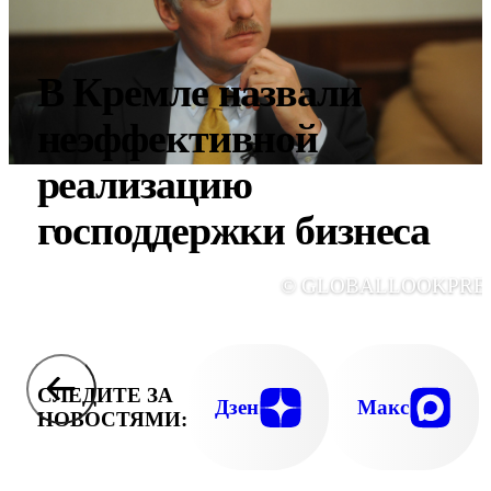
В Кремле назвали
неэффективной
реализацию
господдержки бизнеса
© GLOBALLOOKPRE
СЛЕДИТЕ ЗА
Дзен
Макс
НОВОСТЯМИ: