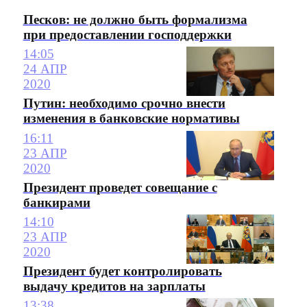
Песков: не должно быть формализма
при предоставлении господдержки
14:05
24 АПР
2020
Путин: необходимо срочно внести
изменения в банковские нормативы
16:11
23 АПР
2020
Президент проведет совещание с
банкирами
14:10
23 АПР
2020
Президент будет контролировать
выдачу кредитов на зарплаты
13:38