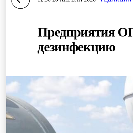
Предприятия О
дезинфекцию