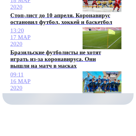
18 МАР
2020
Стоп-лист до 10 апреля. Коронавирус
остановил футбол, хоккей и баскетбол
13:20
17 МАР
2020
Бразильские футболисты не хотят
играть из-за коронавируса. Они
вышли на матч в масках
09:11
16 МАР
2020