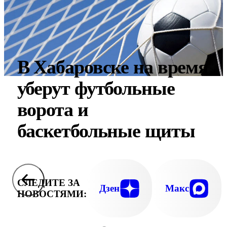
В Хабаровске на время
уберут футбольные
ворота и
баскетбольные щиты
СЛЕДИТЕ ЗА
Дзен
Макс
НОВОСТЯМИ: