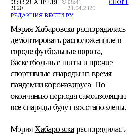
08:33 21 АПРЕЛЯ
08:41
СПОРТ
2020
21.04.2020
РЕДАКЦИЯ ВЕСТИ.РУ
Мэрия Хабаровска распорядилась
демонтировать расположенные в
городе футбольные ворота,
баскетбольные щиты и прочие
спортивные снаряды на время
пандемии коронавируса. По
окончанию периода самоизоляции
все снаряды будут восстановлены.
Мэрия
Хабаровска
распорядилась