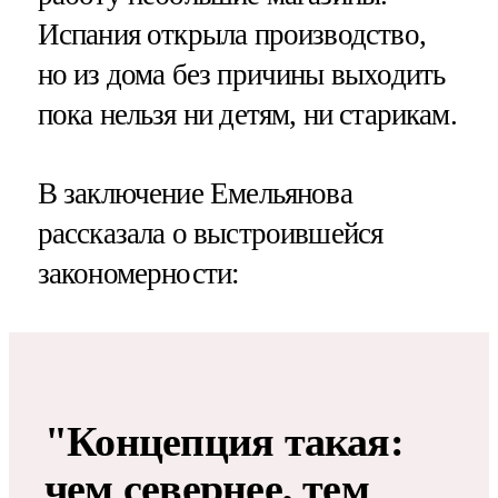
Испания открыла производство,
но из дома без причины выходить
пока нельзя ни детям, ни старикам.
В заключение Емельянова
рассказала о выстроившейся
закономерности:
"Концепция такая:
чем севернее, тем