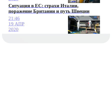
Ситуация в ЕС: страхи Италии,
поражение Британии и путь Швеции
21:46
19 АПР
2020