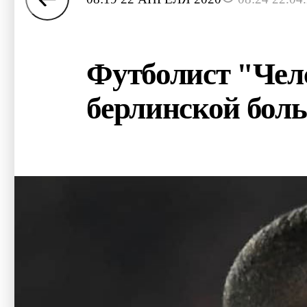
Футболист "Чел
берлинской бол