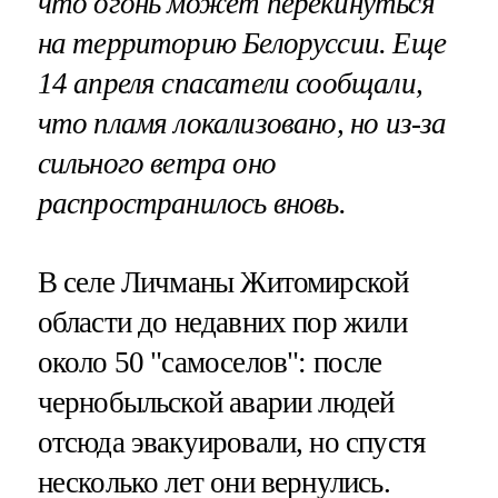
что огонь может перекинуться
на территорию Белоруссии. Еще
14 апреля спасатели сообщали,
что пламя локализовано, но из-за
сильного ветра оно
распространилось вновь.
В селе Личманы Житомирской
области до недавних пор жили
около 50 "самоселов": после
чернобыльской аварии людей
отсюда эвакуировали, но спустя
несколько лет они вернулись.