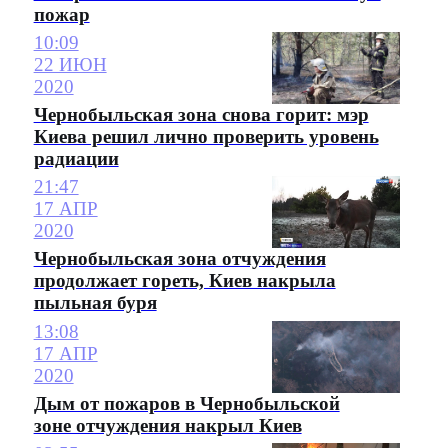
пожар
10:09
22 ИЮН
2020
Чернобыльская зона снова горит: мэр
Киева решил лично проверить уровень
радиации
21:47
17 АПР
2020
Чернобыльская зона отчуждения
продолжает гореть, Киев накрыла
пыльная буря
13:08
17 АПР
2020
Дым от пожаров в Чернобыльской
зоне отчуждения накрыл Киев