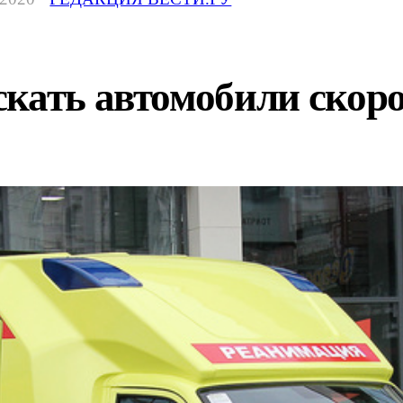
скать автомобили скор