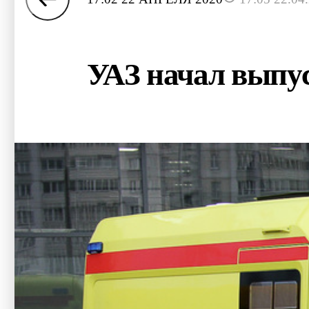
УАЗ начал выпу