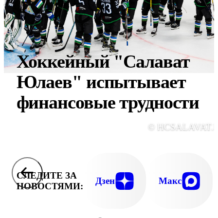
Хоккейный "Салават
Юлаев" испытывает
финансовые трудности
© HCSALAVAT.
СЛЕДИТЕ ЗА
Дзен
Макс
НОВОСТЯМИ: