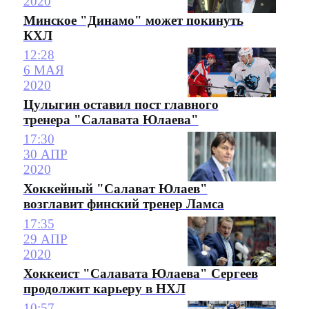
2020
Минское "Динамо" может покинуть
КХЛ
12:28
6 МАЯ
2020
Цулыгин оставил пост главного
тренера "Салавата Юлаева"
17:30
30 АПР
2020
Хоккейный "Салават Юлаев"
возглавит финский тренер Ламса
17:35
29 АПР
2020
Хоккеист "Салавата Юлаева" Сергеев
продолжит карьеру в НХЛ
10:57