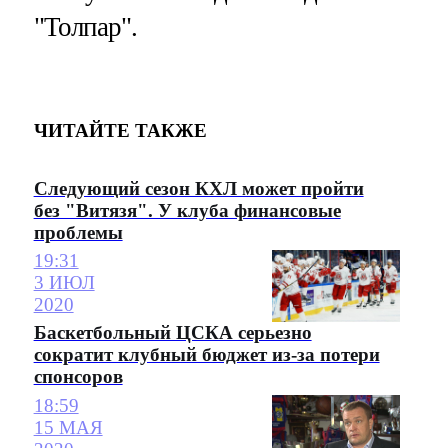
"Толпар".
ЧИТАЙТЕ ТАКЖЕ
Следующий сезон КХЛ может пройти
без "Витязя". У клуба финансовые
проблемы
19:31
3 ИЮЛ
2020
Баскетбольный ЦСКА серьезно
сократит клубный бюджет из-за потери
спонсоров
18:59
15 МАЯ