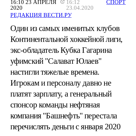
16:10 23 АПРЕЛЯ
16:12
СПОРТ
2020
23.04.2020
РЕДАКЦИЯ ВЕСТИ.РУ
Один из самых именитых клубов
Континентальной хоккейной лиги,
экс-обладатель Кубка Гагарина
уфимский "Салават Юлаев"
настигли тяжелые времена.
Игрокам и персоналу давно не
платят зарплату, а генеральный
спонсор команды нефтяная
компания "Башнефть" перестала
перечислять деньги с января 2020