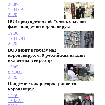
20:07
10 ИЮЛ
2020
ВОЗ предупредила об "очень опасной
фазе" пандемии коронавируса
19:36
19 ИЮН
2020
ВОЗ верит в победу над
коронавирусом. 9 российских вакцин
включены в ее реестр
19:05
8 МАЯ
2020
Пандемия: как распространяется
коронавирус
14:59
15 МАР