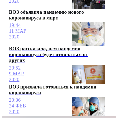
2020
ВОЗ объявила пандемию нового
коронавируса в мире
19:44
11 МАР
2020
ВОЗ рассказала, чем пандемия
коронавируса будет отличаться от
других
20:52
9 МАР
2020
ВОЗ призвала готовиться к пандемии
коронавируса
20:36
24 ФЕВ
2020