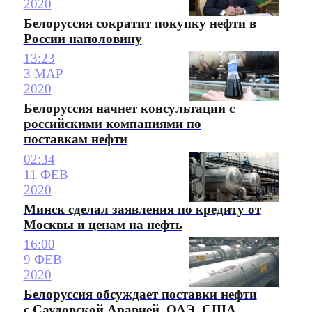
2020
Белоруссия сократит покупку нефти в
России наполовину
13:23
3 МАР
2020
Белоруссия начнет консультации с
российскими компаниями по
поставкам нефти
02:34
11 ФЕВ
2020
Минск сделал заявления по кредиту от
Москвы и ценам на нефть
16:00
9 ФЕВ
2020
Белоруссия обсуждает поставки нефти
с Саудовской Аравией, ОАЭ, США