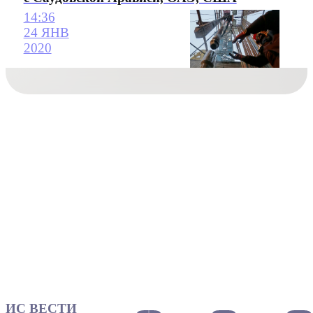
14:36
24 ЯНВ
2020
ИС ВЕСТИ