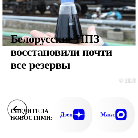
Белорусские НПЗ
восстановили почти
все резервы
© БЕЛ
СЛЕДИТЕ ЗА
Дзен
Макс
НОВОСТЯМИ: