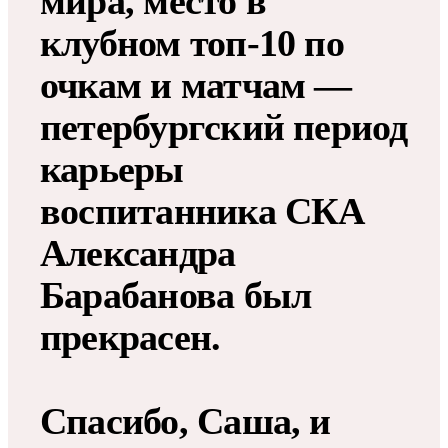
мира, место в
клубном топ-10 по
очкам и матчам —
петербургский период
карьеры
воспитанника СКА
Александра
Барабанова был
прекрасен.
Спасибо, Саша, и