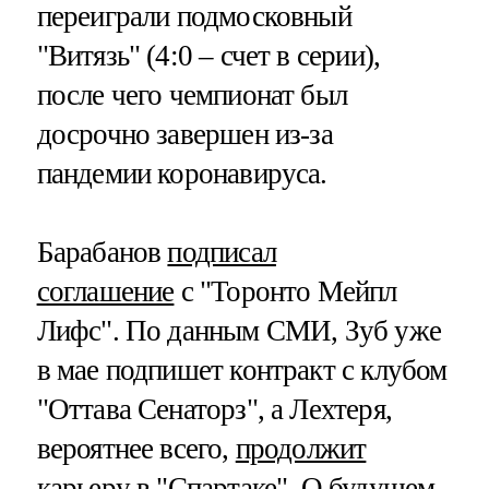
переиграли подмосковный
"Витязь" (4:0 – счет в серии),
после чего чемпионат был
досрочно завершен из-за
пандемии коронавируса.
Барабанов
подписал
соглашение
с "Торонто Мейпл
Лифс". По данным СМИ, Зуб уже
в мае подпишет контракт с клубом
"Оттава Сенаторз", а Лехтеря,
вероятнее всего,
продолжит
карьеру
в "Спартаке". О будущем