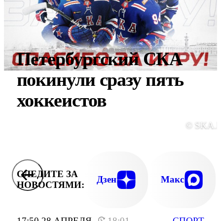
Петербургский СКА
покинули сразу пять
хоккеистов
© SKA.
СЛЕДИТЕ ЗА
Дзен
Макс
НОВОСТЯМИ:
17:50 28 АПРЕЛЯ
18:01
СПОРТ