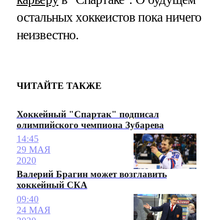
остальных хоккеистов пока ничего
неизвестно.
ЧИТАЙТЕ ТАКЖЕ
Хоккейный "Спартак" подписал
олимпийского чемпиона Зубарева
14:45
29 МАЯ
2020
Валерий Брагин может возглавить
хоккейный СКА
09:40
24 МАЯ