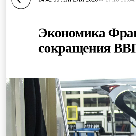
Экономика Фран
сокращения ВВ