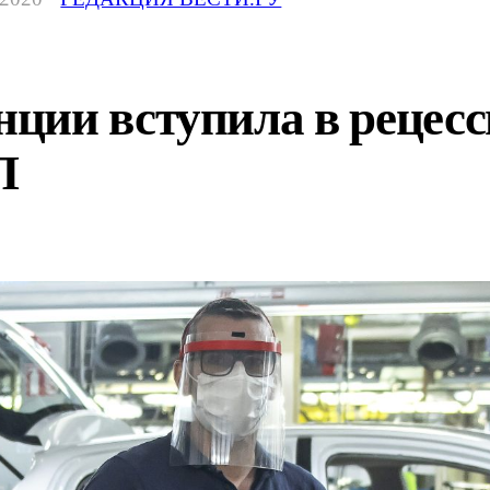
ции вступила в рецесс
П