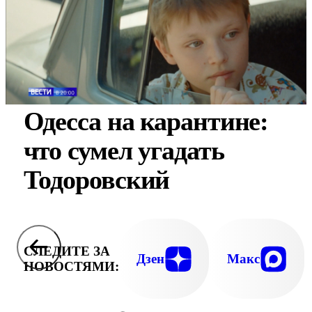
Одесса на карантине:
что сумел угадать
Тодоровский
СЛЕДИТЕ ЗА
Дзен
Макс
НОВОСТЯМИ: