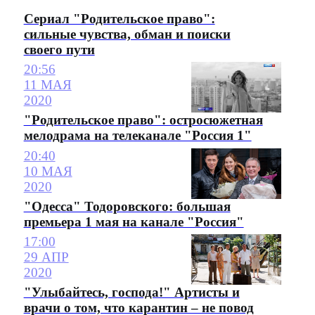
Сериал "Родительское право":
сильные чувства, обман и поиски
своего пути
20:56
11 МАЯ
2020
"Родительское право": остросюжетная
мелодрама на телеканале "Россия 1"
20:40
10 МАЯ
2020
"Одесса" Тодоровского: большая
премьера 1 мая на канале "Россия"
17:00
29 АПР
2020
"Улыбайтесь, господа!" Артисты и
врачи о том, что карантин – не повод