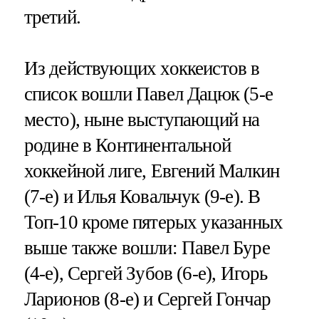
третий.
Из действующих хоккеистов в
список вошли Павел Дацюк (5-е
место), ныне выступающий на
родине в Континентальной
хоккейной лиге, Евгений Малкин
(7-е) и Илья Ковальчук (9-е). В
Топ-10 кроме пятерых указанных
выше также вошли: Павел Буре
(4-е), Сергей Зубов (6-е), Игорь
Ларионов (8-е) и Сергей Гончар