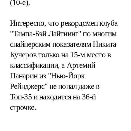
(10-е).
Интересно, что рекордсмен клуба
"Тампа-Бэй Лайтнинг" по многим
снайперским показателям Никита
Кучеров только на 15-м место в
классификации, а Артемий
Панарин из "Нью-Йорк
Рейнджерс" не попал даже в
Топ-35 и находится на 36-й
строчке.