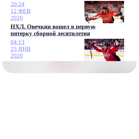
20:24
12 ФЕВ
2020
НХЛ. Овечкин вошел в первую
пятерку сборной десятилетия
04:13
25 ЯНВ
2020