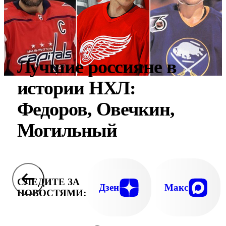
Лучшие россияне в
истории НХЛ:
Федоров, Овечкин,
Могильный
СЛЕДИТЕ ЗА
Дзен
Макс
НОВОСТЯМИ: