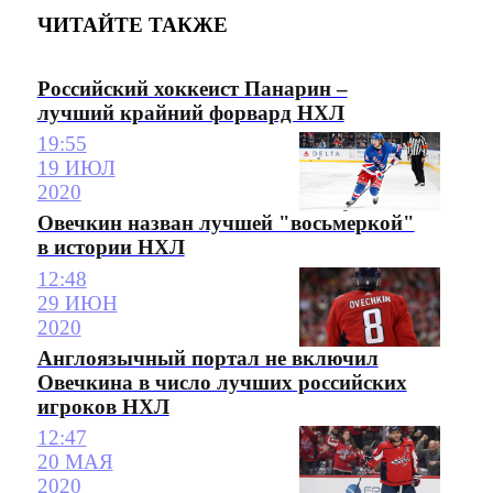
ЧИТАЙТЕ ТАКЖЕ
Российский хоккеист Панарин –
лучший крайний форвард НХЛ
19:55
19 ИЮЛ
2020
Овечкин назван лучшей "восьмеркой"
в истории НХЛ
12:48
29 ИЮН
2020
Англоязычный портал не включил
Овечкина в число лучших российских
игроков НХЛ
12:47
20 МАЯ
2020