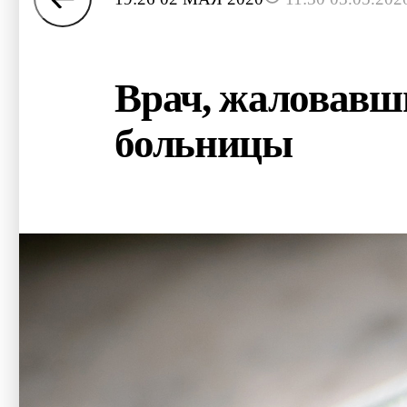
Врач, жаловавши
больницы