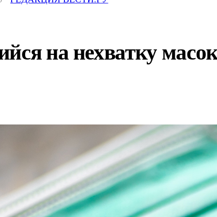
йся на нехватку масок