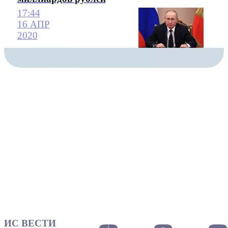
17:44
16 АПР
2020
ИС ВЕСТИ