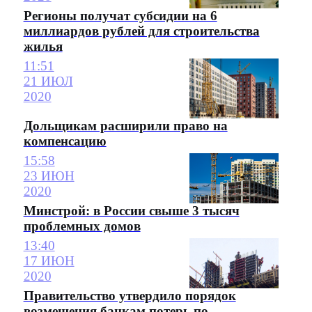
Регионы получат субсидии на 6
миллиардов рублей для строительства
жилья
11:51
21 ИЮЛ
2020
Дольщикам расширили право на
компенсацию
15:58
23 ИЮН
2020
Минстрой: в России свыше 3 тысяч
проблемных домов
13:40
17 ИЮН
2020
Правительство утвердило порядок
возмещения банкам потерь по